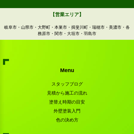
【営業エリア】
岐阜市・山県市・大野町・本巣市・揖斐川町・瑞穂市・美濃市・各
務原市・関市・大垣市・羽島市
Menu
スタッフブログ
見積から施工の流れ
塗替え時期の目安
外壁塗装入門
色の決め方