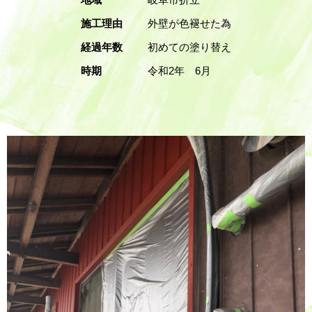
施工理由
外壁が色褪せた為
経過年数
初めての塗り替え
時期
令和2年 6月